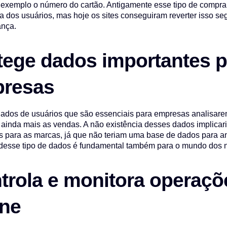
exemplo o número do cartão. Antigamente esse tipo de compra 
ia dos usuários, mas hoje os sites conseguiram reverter isso s
ança.
tege dados importantes p
resas
ados de usuários que são essenciais para empresas analisare
ainda mais as vendas. A não existência desses dados implica
 para as marcas, já que não teriam uma base de dados para aná
desse tipo de dados é fundamental também para o mundo dos 
trola e monitora operaçõ
ine