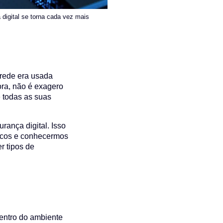
digital se torna cada vez mais
 rede era usada
ra, não é exagero
e todas as suas
rança digital. Isso
iscos e conhecermos
r tipos de
entro do ambiente