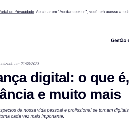
ortal de Privacidade
. Ao clicar em "Aceitar cookies", você terá acesso a tod
Gestão 
ualizado em 21/09/2023
nça digital: o que é
ância e muito mais
pectos da nossa vida pessoal e profissional se tornam digitai
 torna cada vez mais importante.