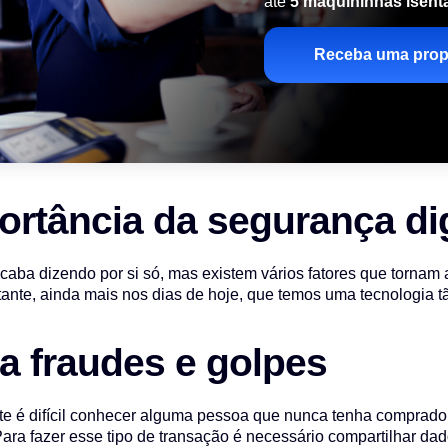
até
5 maquininhas isent
Receba uma prop
ortância da segurança dig
caba dizendo por si só, mas existem vários fatores que tornam 
tante, ainda mais nos dias de hoje, que temos uma tecnologia 
ta fraudes e golpes
e é difícil conhecer alguma pessoa que nunca tenha comprado
 Para fazer esse tipo de transação é necessário compartilhar d