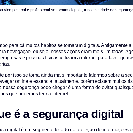
vida pessoal e profissional se tornam digitais, a necessidade de segurança 
po para cá muitos hábitos se tornaram digitais. Antigamente a
ra navegação, ou seja, nossas ações eram mais limitadas. Ago
 empresas e pessoas físicas utilizam a internet para fazer quas
árias.
e por isso se torna ainda mais importante falarmos sobre a segu
avegar online é essencial atualmente, porém existem muitos r
a nossa segurança pode chegar é uma forma de evitar quaisque
pos que podemos ter na internet.
ue é a segurança digital
ça digital é um segmento focado na proteção de informações d