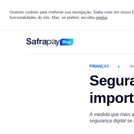
Usamos cookies para melhorar sua navegação. Saiba mais em nosso
P
funcionalidades do site. Mas, se preferir, escolha
rejeitar
.
Blog
FINANÇAS
At
Segura
import
À medida que mais as
segurança digital se