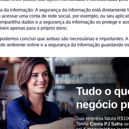
 da informação: A segurança da informação está diretamente l
 acessar uma conta de rede social, por exemplo, ou seu aplicat
ompartilha dados e a segurança da informação os protege e as
íveis apenas para o próprio dono.
 podemos concluir que ambas são necessárias e importantes. A 
do ambiente online e a segurança da informação guardando os
Tudo o qu
negócio p
Sua empresa fatura R$10
Tenha
Conta PJ Safra
se