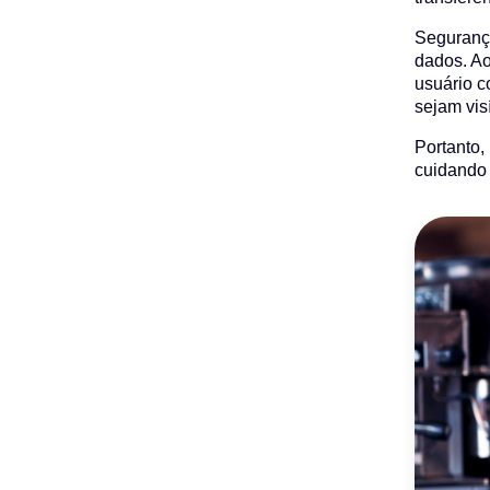
Segurança
dados. Ao
usuário c
sejam vis
Portanto,
cuidando 