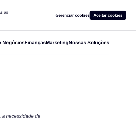
as as
Gerenciar cookies
Aceitar cookies
e Negócios
Finanças
Marketing
Nossas Soluções
,
s, a necessidade de