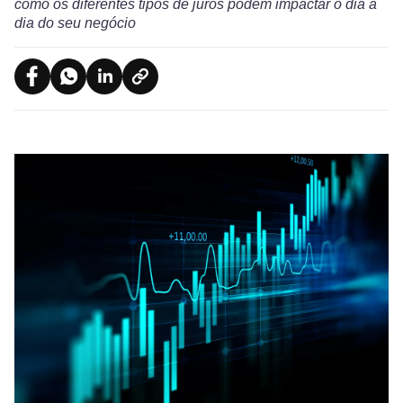
como os diferentes tipos de juros podem impactar o dia a
dia do seu negócio