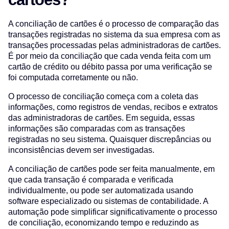
A conciliação de cartões é o processo de comparação das
transações registradas no sistema da sua empresa com as
transações processadas pelas administradoras de cartões.
É por meio da conciliação que cada venda feita com um
cartão de crédito ou débito passa por uma verificação se
foi computada corretamente ou não.
O processo de conciliação começa com a coleta das
informações, como registros de vendas, recibos e extratos
das administradoras de cartões. Em seguida, essas
informações são comparadas com as transações
registradas no seu sistema. Quaisquer discrepâncias ou
inconsistências devem ser investigadas.
A conciliação de cartões pode ser feita manualmente, em
que cada transação é comparada e verificada
individualmente, ou pode ser automatizada usando
software especializado ou sistemas de contabilidade. A
automação pode simplificar significativamente o processo
de conciliação, economizando tempo e reduzindo as